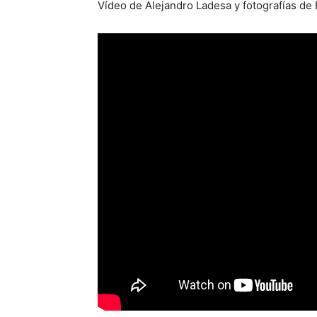
Vídeo de Alejandro Ladesa y fotografías de E