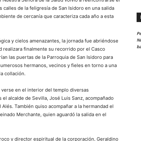
alles de la feligresía de San Isidoro en una salida
mbiente de cercanía que caracteriza cada año a esta
Pe
Nu
gica y cielos amenazantes, la jornada fue abriéndose
ba
d realizara finalmente su recorrido por el Casco
ían las puertas de la Parroquia de San Isidoro para
 numerosos hermanos, vecinos y fieles en torno a una
a collación.
 verse en el interior del templo diversas
as el alcalde de Sevilla, José Luis Sanz, acompañado
l Alés. También quiso acompañar a la hermandad el
Peinado Merchante, quien aguardó la salida en el
co y director espiritual de la corporación, Geraldino