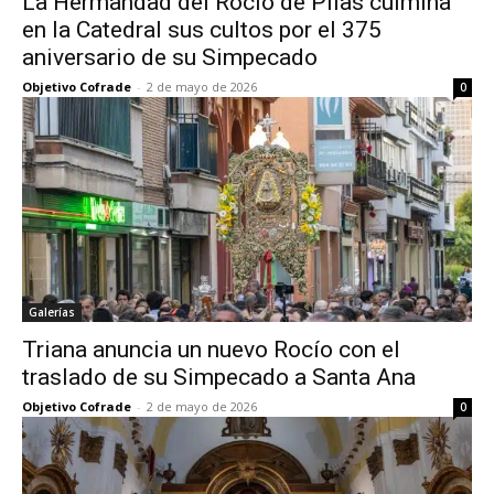
La Hermandad del Rocío de Pilas culmina
en la Catedral sus cultos por el 375
aniversario de su Simpecado
Objetivo Cofrade
-
2 de mayo de 2026
0
Galerías
Triana anuncia un nuevo Rocío con el
traslado de su Simpecado a Santa Ana
Objetivo Cofrade
-
2 de mayo de 2026
0