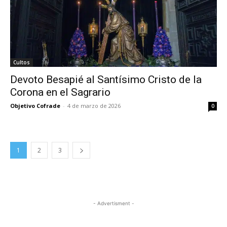
Cultos
Devoto Besapié al Santísimo Cristo de la
Corona en el Sagrario
Objetivo Cofrade
-
4 de marzo de 2026
0
1
2
3
- Advertisment -