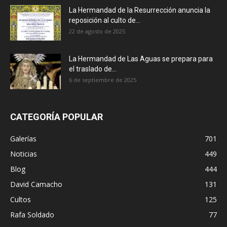
La Hermandad de la Resurrección anuncia la
reposición al culto de...
22 de agosto de 2025
La Hermandad de Las Aguas se prepara para
el traslado de...
6 de septiembre de 2025
CATEGORÍA POPULAR
Galerías
701
Noticias
449
Blog
444
David Camacho
131
Cultos
125
Rafa Soldado
77