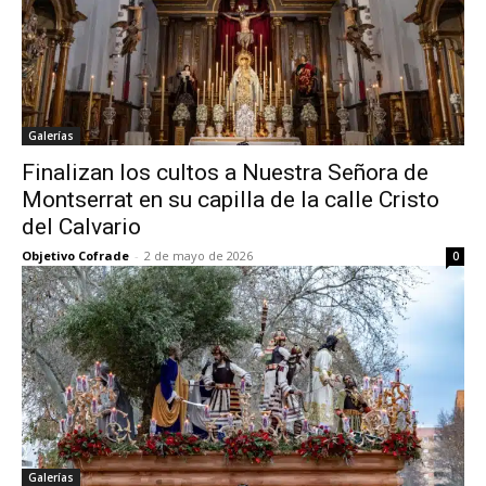
Galerías
Finalizan los cultos a Nuestra Señora de
Montserrat en su capilla de la calle Cristo
del Calvario
Objetivo Cofrade
-
2 de mayo de 2026
0
Galerías