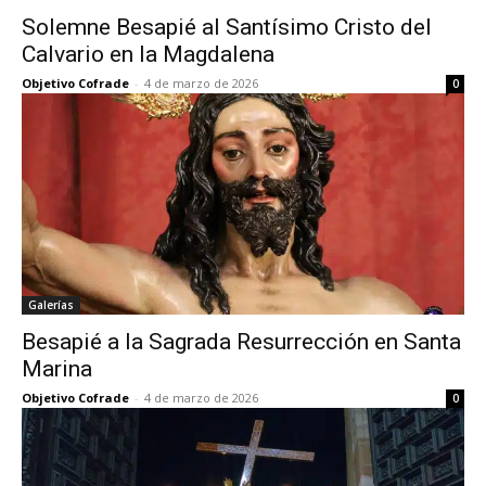
Solemne Besapié al Santísimo Cristo del
Calvario en la Magdalena
Objetivo Cofrade
-
4 de marzo de 2026
0
Galerías
Besapié a la Sagrada Resurrección en Santa
Marina
Objetivo Cofrade
-
4 de marzo de 2026
0