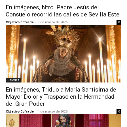
En imágenes, Ntro. Padre Jesús del
Consuelo recorrió las calles de Sevilla Este
Objetivo Cofrade
-
9 de marzo de 2026
0
Galerías
En imágenes, Triduo a María Santísima del
Mayor Dolor y Traspaso en la Hermandad
del Gran Poder
Objetivo Cofrade
-
4 de marzo de 2026
0