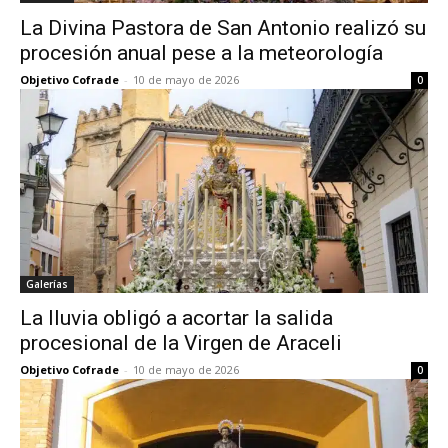
La Divina Pastora de San Antonio realizó su
procesión anual pese a la meteorología
Objetivo Cofrade
-
10 de mayo de 2026
0
Galerías
La lluvia obligó a acortar la salida
procesional de la Virgen de Araceli
Objetivo Cofrade
-
10 de mayo de 2026
0