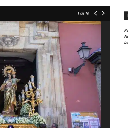
1
de 10
Pe
Nu
ba