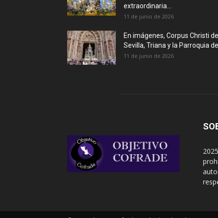
extraordinaria...
11 de junio de 2026
En imágenes, Corpus Christi d
Sevilla, Triana y la Parroquia de.
11 de junio de 2026
SO
2025
proh
auto
resp