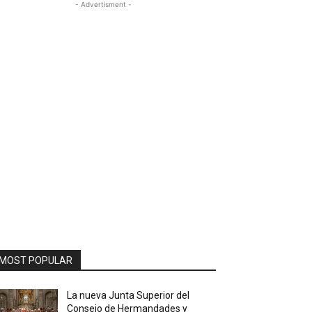
- Advertisment -
MOST POPULAR
La nueva Junta Superior del
Consejo de Hermandades y