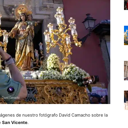
mágenes de nuestro fotógrafo David Camacho sobre la
e
San
Vicente
.