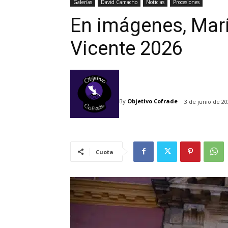
Galerías
David Camacho
Noticias
Procesiones
En imágenes, Marí
Vicente 2026
By
Objetivo Cofrade
3 de junio de 2
Cuota