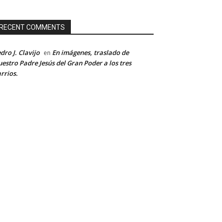
RECENT COMMENTS
dro J. Clavijo
En imágenes, traslado de
en
estro Padre Jesús del Gran Poder a los tres
rrios.