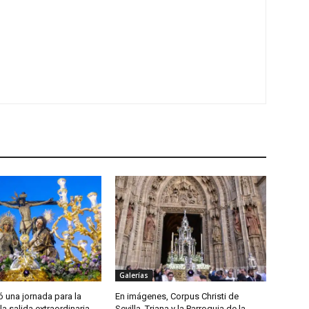
Galerías
ió una jornada para la
En imágenes, Corpus Christi de
la salida extraordinaria
Sevilla, Triana y la Parroquia de la