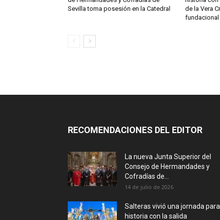
Sevilla toma posesión en la Catedral
de la Vera C
fundacional
RECOMENDACIONES DEL EDITOR
La nueva Junta Superior del
Consejo de Hermandades y
Cofradías de...
14 de julio de 2026
Salteras vivió una jornada para
historia con la salida