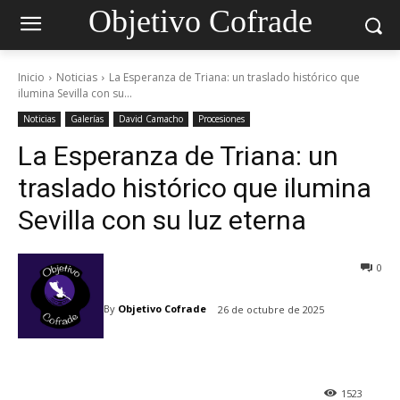
Objetivo Cofrade
Inicio
Noticias
La Esperanza de Triana: un traslado histórico que
ilumina Sevilla con su...
Noticias
Galerías
David Camacho
Procesiones
La Esperanza de Triana: un
traslado histórico que ilumina
Sevilla con su luz eterna
0
By
Objetivo Cofrade
26 de octubre de 2025
1523