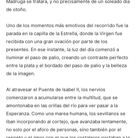
Madrugá se tratara, y no precisamente de un soleado día
de otoño.
Uno de los momentos más emotivos del recorrido fue la
parada en la capilla de la Estrella, donde la Virgen fue
recibida con una gran ovación por parte de los
presentes. En ese instante, la luz del día comenzó a
iluminar el paso de palio, creando un contraste perfecto
entre la plata y el bordado del paso de palio y la belleza
de la imagen.
Al atravesar el Puente de Isabel II, los nervios
comenzaron a acumularse entre la multitud, que se
amontonaba en las orillas del río para ver pasar a la
Esperanza. Como una marea humana, los sevillanos se
iban incorporando al cortejo, que avanzaba lentamente,
no solo por el aforo de personas, sino también por el
respeto y el amor con el que los costaleros portaban a la