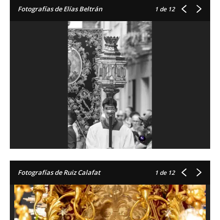
Fotografías de Elías Beltrán
1
de 12
Fotografías de Ruiz Calafat
1
de 12