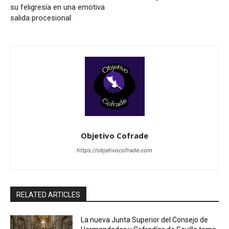
su feligresía en una emotiva
salida procesional
Objetivo Cofrade
https://objetivocofrade.com
RELATED ARTICLES
La nueva Junta Superior del Consejo de