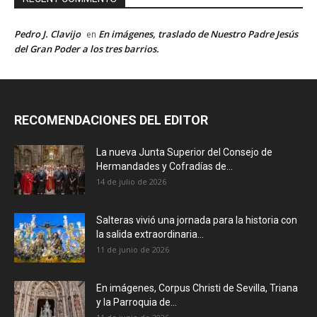
Pedro J. Clavijo
En imágenes, traslado de Nuestro Padre Jesús
en
del Gran Poder a los tres barrios.
RECOMENDACIONES DEL EDITOR
La nueva Junta Superior del Consejo de
Hermandades y Cofradías de...
14 de julio de 2026
Salteras vivió una jornada para la historia con
la salida extraordinaria...
11 de junio de 2026
En imágenes, Corpus Christi de Sevilla, Triana
y la Parroquia de...