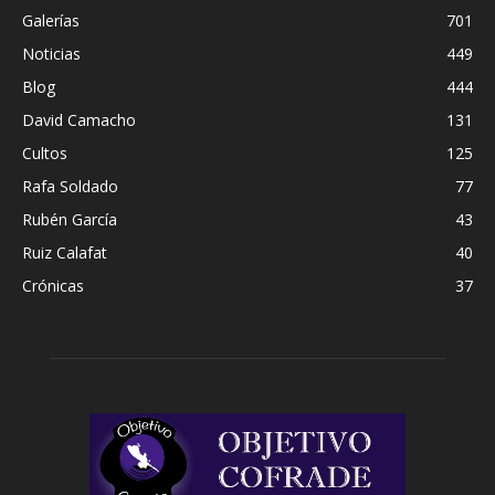
Galerías
701
Noticias
449
Blog
444
David Camacho
131
Cultos
125
Rafa Soldado
77
Rubén García
43
Ruiz Calafat
40
Crónicas
37