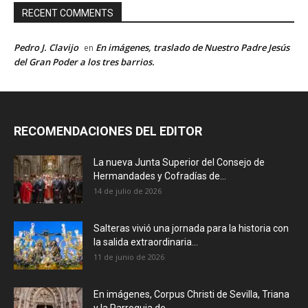
RECENT COMMENTS
Pedro J. Clavijo
En imágenes, traslado de Nuestro Padre Jesús
en
del Gran Poder a los tres barrios.
RECOMENDACIONES DEL EDITOR
La nueva Junta Superior del Consejo de
Hermandades y Cofradías de...
14 de julio de 2026
Salteras vivió una jornada para la historia con
la salida extraordinaria...
11 de junio de 2026
En imágenes, Corpus Christi de Sevilla, Triana
y la Parroquia de...