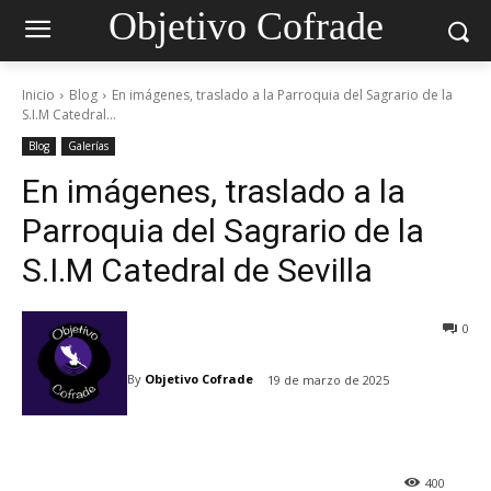
Objetivo Cofrade
Inicio
Blog
En imágenes, traslado a la Parroquia del Sagrario de la
S.I.M Catedral...
Blog
Galerías
En imágenes, traslado a la
Parroquia del Sagrario de la
S.I.M Catedral de Sevilla
0
By
Objetivo Cofrade
19 de marzo de 2025
400