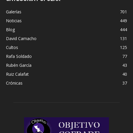
Galerías
701
Noticias
449
Blog
444
David Camacho
131
Cultos
125
Rafa Soldado
77
Rubén García
43
Ruiz Calafat
40
Crónicas
37