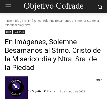
Objetivo Cofrade
Inicio
Blog
En imágenes, Solemne Besamanos al Stmo. Cristo de la
Misericordia y Ntra....
Blog
Galerías
En imágenes, Solemne
Besamanos al Stmo. Cristo de
la Misericordia y Ntra. Sra. de
la Piedad
0
By
Objetivo Cofrade
19 de marzo de 2025