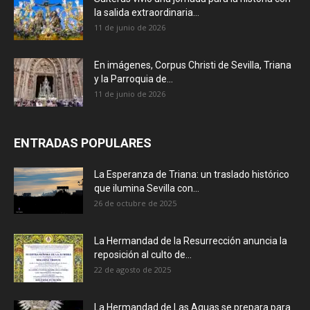
la salida extraordinaria...
11 de junio de 2026
En imágenes, Corpus Christi de Sevilla, Triana
y la Parroquia de...
11 de junio de 2026
ENTRADAS POPULARES
La Esperanza de Triana: un traslado histórico
que ilumina Sevilla con...
26 de octubre de 2025
La Hermandad de la Resurrección anuncia la
reposición al culto de...
22 de agosto de 2025
La Hermandad de Las Aguas se prepara para