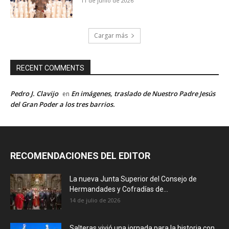
11 de junio de 2026
Cargar más
RECENT COMMENTS
Pedro J. Clavijo
En imágenes, traslado de Nuestro Padre Jesús
en
del Gran Poder a los tres barrios.
RECOMENDACIONES DEL EDITOR
La nueva Junta Superior del Consejo de
Hermandades y Cofradías de...
14 de julio de 2026
Salteras vivió una jornada para la historia con