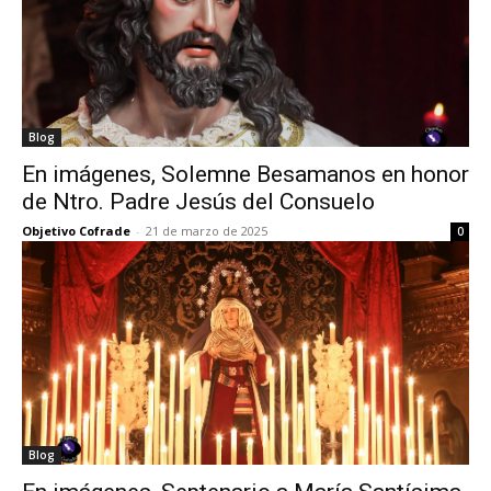
Blog
En imágenes, Solemne Besamanos en honor
de Ntro. Padre Jesús del Consuelo
Objetivo Cofrade
-
21 de marzo de 2025
0
Blog