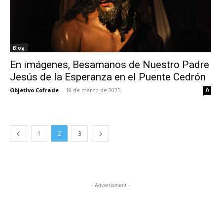
Blog
En imágenes, Besamanos de Nuestro Padre
Jesús de la Esperanza en el Puente Cedrón
Objetivo Cofrade
-
18 de marzo de 2025
0
1
2
3
- Advertisment -