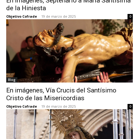
En imágenes, Septenario a María Santísima
de la Hiniesta
Objetivo Cofrade
-
19 de marzo de 2025
0
Blog
En imágenes, Vía Crucis del Santísimo
Cristo de las Misericordias
Objetivo Cofrade
-
19 de marzo de 2025
0