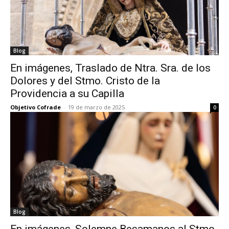
Blog
En imágenes, Traslado de Ntra. Sra. de los
Dolores y del Stmo. Cristo de la
Providencia a su Capilla
Objetivo Cofrade
-
19 de marzo de 2025
0
Blog