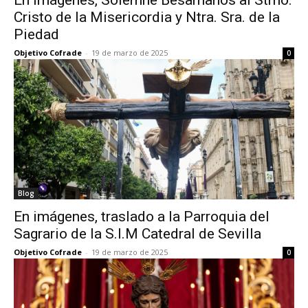
En imágenes, Solemne Besamanos al Stmo.
Cristo de la Misericordia y Ntra. Sra. de la
Piedad
Objetivo Cofrade
-
19 de marzo de 2025
0
Blog
En imágenes, traslado a la Parroquia del
Sagrario de la S.I.M Catedral de Sevilla
Objetivo Cofrade
-
19 de marzo de 2025
0