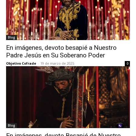
Blog
En imágenes, devoto besapié a Nuestro
Padre Jesús en Su Soberano Poder
Objetivo Cofrade
-
19 de marzo de 2025
0
Blog
En imágenes, devoto Besapié de Nuestro