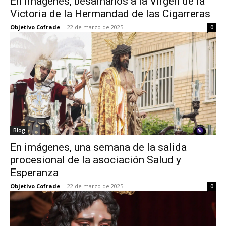
En imágenes, besamanos a la Virgen de la
Victoria de la Hermandad de las Cigarreras
Objetivo Cofrade
-
22 de marzo de 2025
0
Blog
En imágenes, una semana de la salida
procesional de la asociación Salud y
Esperanza
Objetivo Cofrade
-
22 de marzo de 2025
0