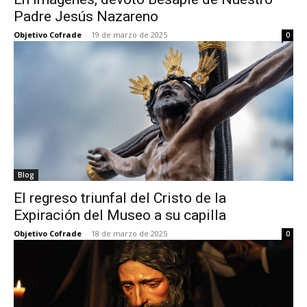
Padre Jesús Nazareno
Objetivo Cofrade
-
19 de marzo de 2025
0
Blog
El regreso triunfal del Cristo de la
Expiración del Museo a su capilla
Objetivo Cofrade
-
18 de marzo de 2025
0