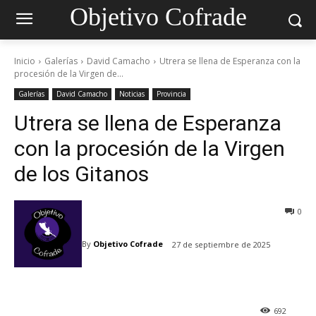
Objetivo Cofrade
Inicio
Galerías
David Camacho
Utrera se llena de Esperanza con la
procesión de la Virgen de...
Galerías
David Camacho
Noticias
Provincia
Utrera se llena de Esperanza
con la procesión de la Virgen
de los Gitanos
0
By
Objetivo Cofrade
27 de septiembre de 2025
692