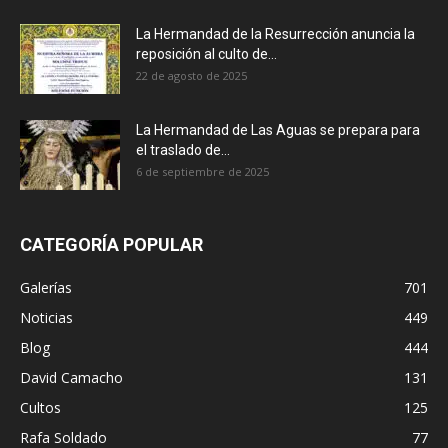
La Hermandad de la Resurrección anuncia la
reposición al culto de...
22 de agosto de 2025
La Hermandad de Las Aguas se prepara para
el traslado de...
6 de septiembre de 2025
CATEGORÍA POPULAR
Galerías
701
Noticias
449
Blog
444
David Camacho
131
Cultos
125
Rafa Soldado
77