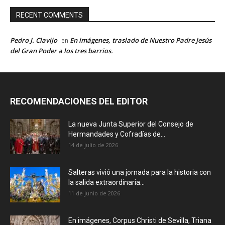
RECENT COMMENTS
Pedro J. Clavijo
En imágenes, traslado de Nuestro Padre Jesús
en
del Gran Poder a los tres barrios.
RECOMENDACIONES DEL EDITOR
La nueva Junta Superior del Consejo de
Hermandades y Cofradías de...
14 de julio de 2026
Salteras vivió una jornada para la historia con
la salida extraordinaria...
11 de junio de 2026
En imágenes, Corpus Christi de Sevilla, Triana