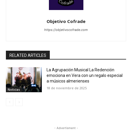
Objetivo Cofrade
https://objetivocofrade.com
RELATED ARTICLES
La Agrupación⁣ Musical La⁣ Redención
‍emociona en Vera con ⁣un regalo especial ​
a músicos almerienses
18 de noviembre de 2025
Noticias
- Advertisment -