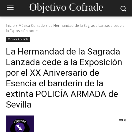
Objetivo Cofrade
Inicio
Música Cofrade
La Hermandad de la Sagrada Lanzada cede a
la Exposición por el...
Música Cofrade
La Hermandad de la Sagrada
Lanzada cede a la Exposición
por el XX Aniversario de
Esencia el banderín de la
extinta POLICÍA ARMADA de
Sevilla
0