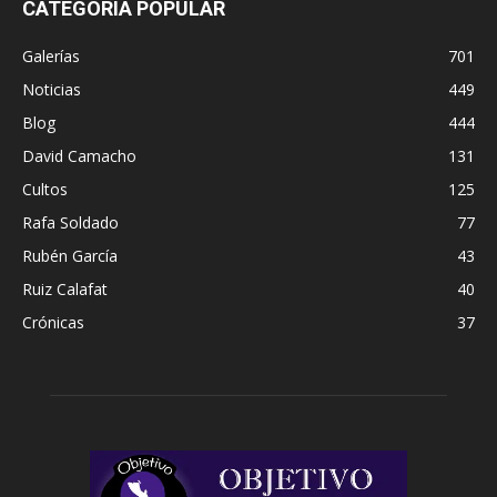
CATEGORÍA POPULAR
Galerías
701
Noticias
449
Blog
444
David Camacho
131
Cultos
125
Rafa Soldado
77
Rubén García
43
Ruiz Calafat
40
Crónicas
37