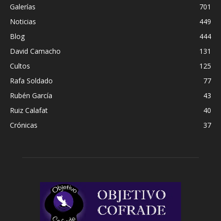
Galerías
701
Noticias
449
Blog
444
David Camacho
131
Cultos
125
Rafa Soldado
77
Rubén García
43
Ruiz Calafat
40
Crónicas
37