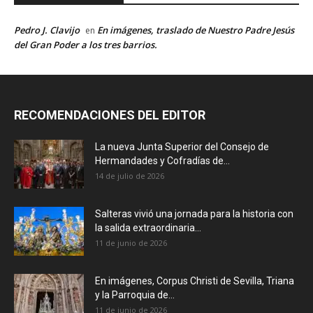
Pedro J. Clavijo
En imágenes, traslado de Nuestro Padre Jesús
en
del Gran Poder a los tres barrios.
RECOMENDACIONES DEL EDITOR
La nueva Junta Superior del Consejo de
Hermandades y Cofradías de...
14 de julio de 2026
Salteras vivió una jornada para la historia con
la salida extraordinaria...
11 de junio de 2026
En imágenes, Corpus Christi de Sevilla, Triana
y la Parroquia de...
11 de junio de 2026