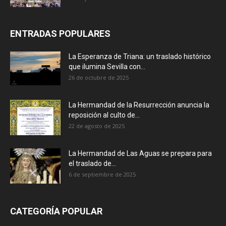
ENTRADAS POPULARES
La Esperanza de Triana: un traslado histórico
que ilumina Sevilla con...
26 de octubre de 2025
La Hermandad de la Resurrección anuncia la
reposición al culto de...
22 de agosto de 2025
La Hermandad de Las Aguas se prepara para
el traslado de...
6 de septiembre de 2025
CATEGORÍA POPULAR