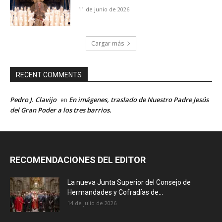
11 de junio de 2026
Cargar más
RECENT COMMENTS
Pedro J. Clavijo
En imágenes, traslado de Nuestro Padre Jesús
en
del Gran Poder a los tres barrios.
RECOMENDACIONES DEL EDITOR
La nueva Junta Superior del Consejo de
Hermandades y Cofradías de...
14 de julio de 2026