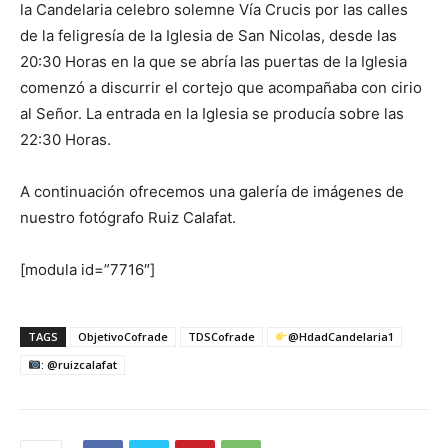
la Candelaria celebro solemne Vía Crucis por las calles
de la feligresía de la Iglesia de San Nicolas, desde las
20:30 Horas en la que se abría las puertas de la Iglesia
comenzó a discurrir el cortejo que acompañaba con cirio
al Señor. La entrada en la Iglesia se producía sobre las
22:30 Horas.
A continuación ofrecemos una galería de imágenes de
nuestro fotógrafo Ruiz Calafat.
[modula id=”7716″]
TAGS
ObjetivoCofrade
TDSCofrade
@HdadCandelaria1
: @ruizcalafat