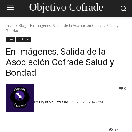
Objetivo Cofrade
Inicio
Blog
En imágenes, Salida de la Asociación Cofrade Salud y
Bondad
Blog
Galerías
En imágenes, Salida de la
Asociación Cofrade Salud y
Bondad
0
By
Objetivo Cofrade
4 de marzo de 2024
378