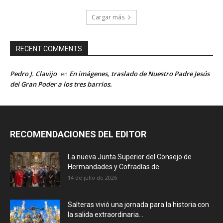
Cargar más
RECENT COMMENTS
Pedro J. Clavijo
En imágenes, traslado de Nuestro Padre Jesús
en
del Gran Poder a los tres barrios.
RECOMENDACIONES DEL EDITOR
La nueva Junta Superior del Consejo de
Hermandades y Cofradías de...
14 de julio de 2026
Salteras vivió una jornada para la historia con
la salida extraordinaria...