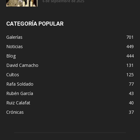
6 de septiembre de 2025
CATEGORÍA POPULAR
Galerías
701
Noticias
449
Blog
444
David Camacho
131
Cultos
125
Rafa Soldado
77
Rubén García
43
Ruiz Calafat
40
Crónicas
37