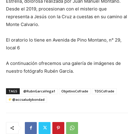
Estrella, dolorosa realizada por Juan Manuel Montaño.
Desde el 2019, procesionan con el misterio que
representa a Jesús con la Cruz a cuestas en su camino al
Monte Calvario.
El oratorio lo tiene en Avenida de Pino Montano, n° 29,
local 6
A continuación ofrecemos una galería de imágenes de
nuestro fotógrafo Rubén García.
TAGS
@RubnGarcaVega1
ObjetivoCofrade
TDSCofrade
@accsaludybondad