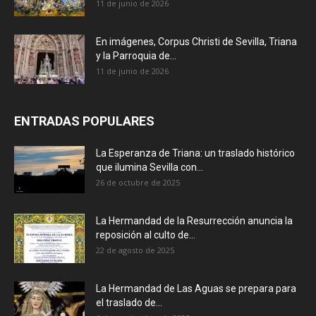
11 de junio de 2026
En imágenes, Corpus Christi de Sevilla, Triana
y la Parroquia de...
11 de junio de 2026
ENTRADAS POPULARES
La Esperanza de Triana: un traslado histórico
que ilumina Sevilla con...
26 de octubre de 2025
La Hermandad de la Resurrección anuncia la
reposición al culto de...
22 de agosto de 2025
La Hermandad de Las Aguas se prepara para
el traslado de...