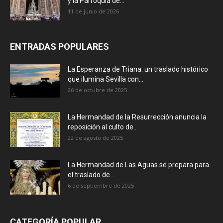
y la Parroquia de...
11 de junio de 2026
ENTRADAS POPULARES
La Esperanza de Triana: un traslado histórico
que ilumina Sevilla con...
26 de octubre de 2025
La Hermandad de la Resurrección anuncia la
reposición al culto de...
22 de agosto de 2025
La Hermandad de Las Aguas se prepara para
el traslado de...
6 de septiembre de 2025
CATEGORÍA POPULAR