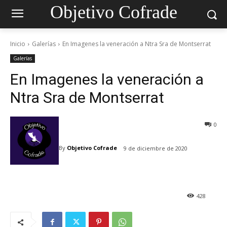
Objetivo Cofrade
Inicio
Galerías
En Imagenes la veneración a Ntra Sra de Montserrat
Galerías
En Imagenes la veneración a
Ntra Sra de Montserrat
0
By
Objetivo Cofrade
9 de diciembre de 2020
428