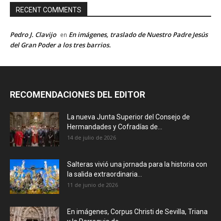
RECENT COMMENTS
Pedro J. Clavijo
En imágenes, traslado de Nuestro Padre Jesús
en
del Gran Poder a los tres barrios.
RECOMENDACIONES DEL EDITOR
La nueva Junta Superior del Consejo de
Hermandades y Cofradías de...
14 de julio de 2026
Salteras vivió una jornada para la historia con
la salida extraordinaria...
11 de junio de 2026
En imágenes, Corpus Christi de Sevilla, Triana