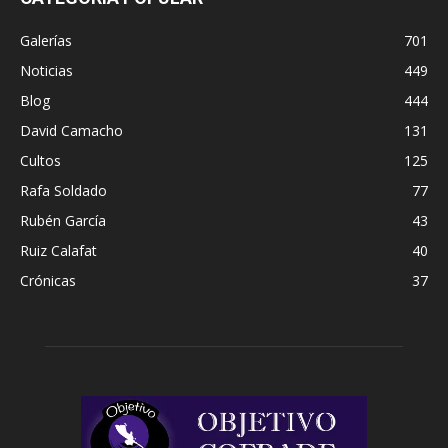
Galerías
701
Noticias
449
Blog
444
David Camacho
131
Cultos
125
Rafa Soldado
77
Rubén García
43
Ruiz Calafat
40
Crónicas
37