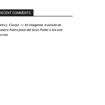
RECENT COMMENTS
dro J. Clavijo
En imágenes, traslado de
en
estro Padre Jesús del Gran Poder a los tres
rrios.