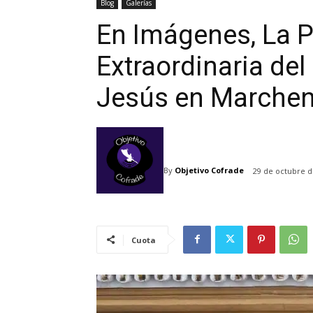
Blog
Galerías
En Imágenes, La 
Extraordinaria de
Jesús en Marche
By
Objetivo Cofrade
29 de octubre d
Cuota