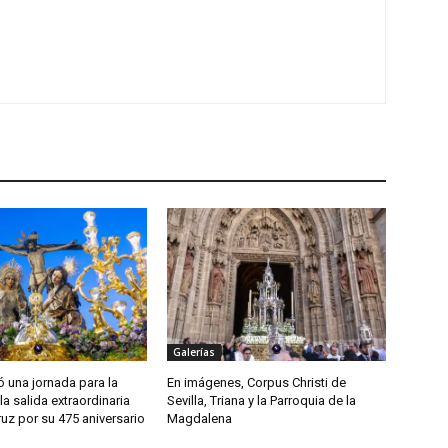
Galerías
ió una jornada para la
En imágenes, Corpus Christi de
la salida extraordinaria
Sevilla, Triana y la Parroquia de la
ruz por su 475 aniversario
Magdalena