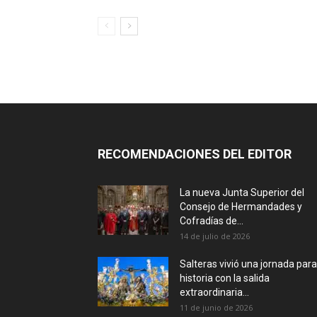
RECOMENDACIONES DEL EDITOR
La nueva Junta Superior del
Consejo de Hermandades y
Cofradías de...
14 de julio de 2026
Salteras vivió una jornada para
historia con la salida
extraordinaria...
11 de junio de 2026