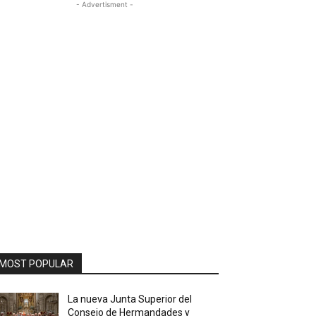
- Advertisment -
MOST POPULAR
La nueva Junta Superior del
Consejo de Hermandades y