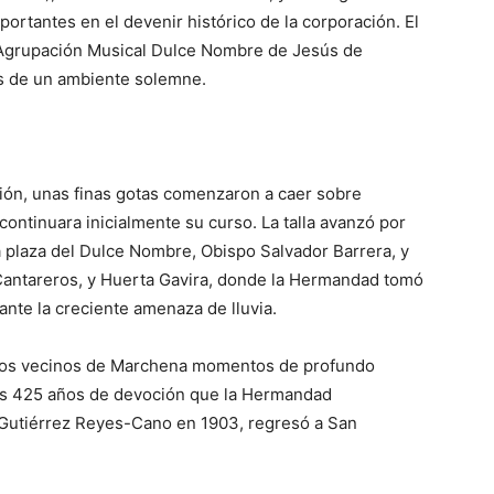
portantes en el devenir histórico de la corporación. El
Agrupación Musical Dulce Nombre de Jesús de
s de un ambiente solemne.
ón, unas finas gotas comenzaron a caer sobre
continuara inicialmente su curso. La talla avanzó por
a plaza del Dulce Nombre, Obispo Salvador Barrera, y
 Cantareros, y Huerta Gavira, donde la Hermandad tomó
a ante la creciente amenaza de lluvia.
 los vecinos de Marchena momentos de profundo
 los 425 años de devoción que la Hermandad
l Gutiérrez Reyes-Cano en 1903, regresó a San