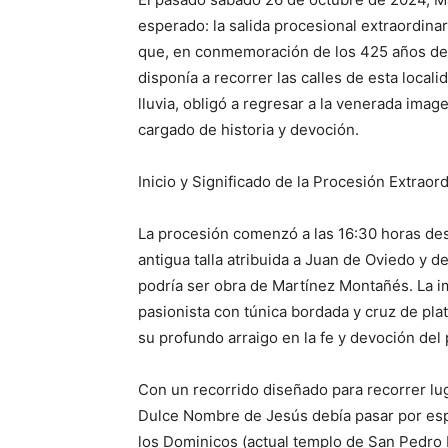
esperado: la salida procesional extraordina
que, en conmemoración de los 425 años de 
disponía a recorrer las calles de esta local
lluvia, obligó a regresar a la venerada ima
cargado de historia y devoción.
Inicio y Significado de la Procesión Extraord
La procesión comenzó a las 16:30 horas des
antigua talla atribuida a Juan de Oviedo y 
podría ser obra de Martínez Montañés. La i
pasionista con túnica bordada y cruz de plat
su profundo arraigo en la fe y devoción de
Con un recorrido diseñado para recorrer lug
Dulce Nombre de Jesús debía pasar por esp
los Dominicos (actual templo de San Pedro M