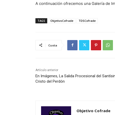
A continuación ofrecemos una Galería de Im
TAGS
ObjetivoCofrade
TDSCofrade
Cuota
Artículo anterior
En Imágenes, La Salida Procesional del Santís
Cristo del Perdón
Objetivo Cofrade