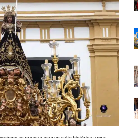
rchena se preparó para un culto histórico y muy