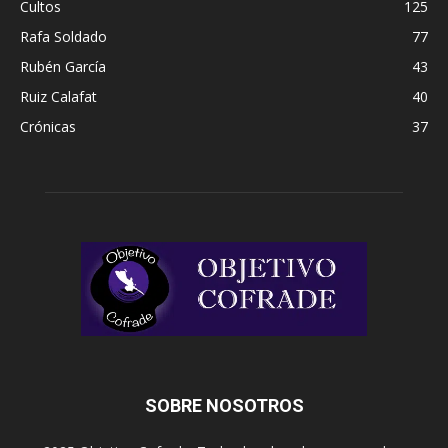
Cultos
125
Rafa Soldado
77
Rubén García
43
Ruiz Calafat
40
Crónicas
37
SOBRE NOSOTROS