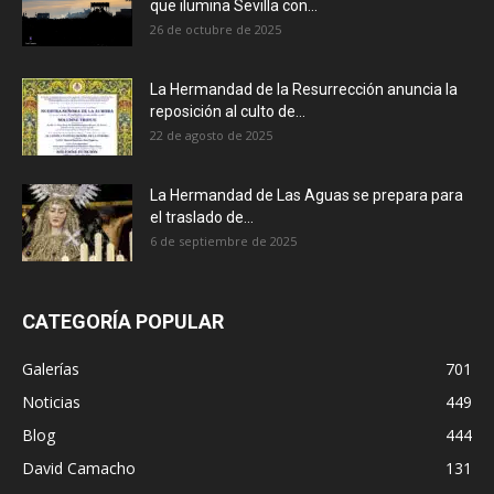
que ilumina Sevilla con...
26 de octubre de 2025
La Hermandad de la Resurrección anuncia la
reposición al culto de...
22 de agosto de 2025
La Hermandad de Las Aguas se prepara para
el traslado de...
6 de septiembre de 2025
CATEGORÍA POPULAR
Galerías
701
Noticias
449
Blog
444
David Camacho
131