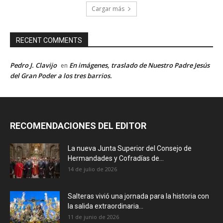
Cargar más
RECENT COMMENTS
Pedro J. Clavijo
En imágenes, traslado de Nuestro Padre Jesús
en
del Gran Poder a los tres barrios.
RECOMENDACIONES DEL EDITOR
La nueva Junta Superior del Consejo de
Hermandades y Cofradías de...
14 de julio de 2026
Salteras vivió una jornada para la historia con
la salida extraordinaria...
11 de junio de 2026