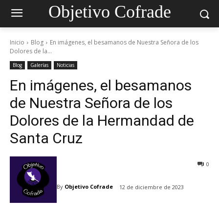
Objetivo Cofrade
Inicio
Blog
En imágenes, el besamanos de Nuestra Señora de los
Dolores de la...
Blog
Galerías
Noticias
En imágenes, el besamanos
de Nuestra Señora de los
Dolores de la Hermandad de
Santa Cruz
0
By
Objetivo Cofrade
12 de diciembre de 2023