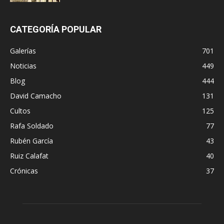
CATEGORÍA POPULAR
Galerías
701
Noticias
449
Blog
444
David Camacho
131
Cultos
125
Rafa Soldado
77
Rubén García
43
Ruiz Calafat
40
Crónicas
37