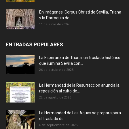
En imágenes, Corpus Christi de Sevilla, Triana
y la Parroquia de...
11 de junio de 2026
ENTRADAS POPULARES
La Esperanza de Triana: un traslado histórico
que ilumina Sevilla con...
26 de octubre de 2025
La Hermandad de la Resurrección anuncia la
reposición al culto de...
22 de agosto de 2025
La Hermandad de Las Aguas se prepara para
el traslado de...
6 de septiembre de 2025