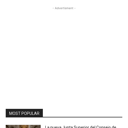
- Advertisment -
MOST POPULAR
La nueva Junta Superior del Consejo de