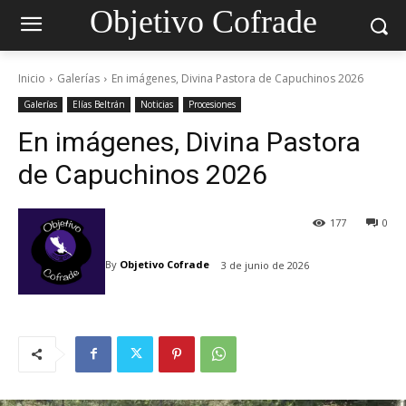
Objetivo Cofrade
Inicio
Galerías
En imágenes, Divina Pastora de Capuchinos 2026
Galerías
Elías Beltrán
Noticias
Procesiones
En imágenes, Divina Pastora
de Capuchinos 2026
177
0
By
Objetivo Cofrade
3 de junio de 2026