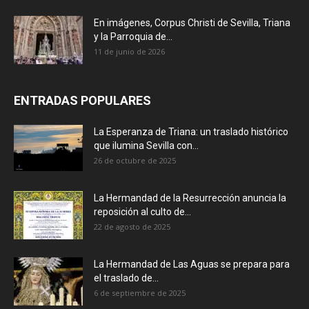
En imágenes, Corpus Christi de Sevilla, Triana
y la Parroquia de...
11 de junio de 2026
ENTRADAS POPULARES
La Esperanza de Triana: un traslado histórico
que ilumina Sevilla con...
26 de octubre de 2025
La Hermandad de la Resurrección anuncia la
reposición al culto de...
22 de agosto de 2025
La Hermandad de Las Aguas se prepara para
el traslado de...
6 de septiembre de 2025