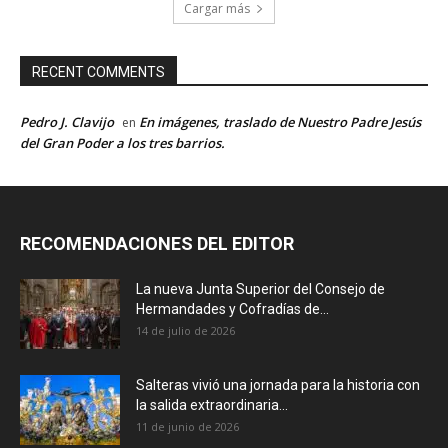
Cargar más
RECENT COMMENTS
Pedro J. Clavijo
En imágenes, traslado de Nuestro Padre Jesús
en
del Gran Poder a los tres barrios.
RECOMENDACIONES DEL EDITOR
La nueva Junta Superior del Consejo de
Hermandades y Cofradías de...
14 de julio de 2026
Salteras vivió una jornada para la historia con
la salida extraordinaria...
11 de junio de 2026