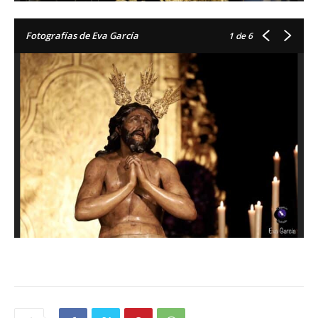
Fotografías de Eva García
1
de 6