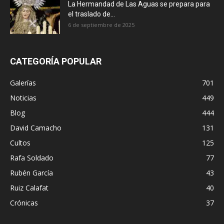
La Hermandad de Las Aguas se prepara para
el traslado de...
6 de septiembre de 2025
CATEGORÍA POPULAR
Galerías
701
Noticias
449
Blog
444
David Camacho
131
Cultos
125
Rafa Soldado
77
Rubén García
43
Ruiz Calafat
40
Crónicas
37