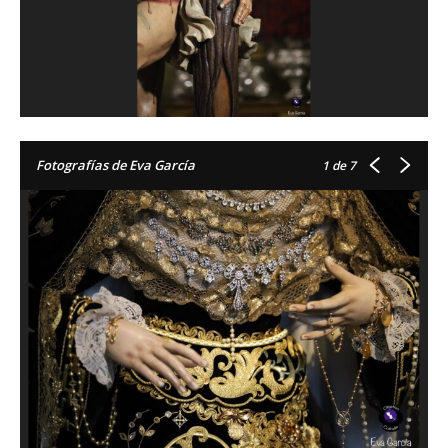
Fotografías de Eva García
1
de 7