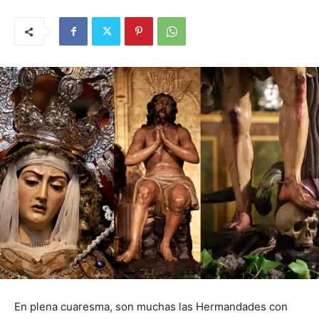
En plena cuaresma, son muchas las Hermandades con