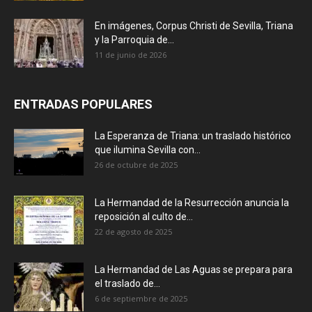
En imágenes, Corpus Christi de Sevilla, Triana
y la Parroquia de...
11 de junio de 2026
ENTRADAS POPULARES
La Esperanza de Triana: un traslado histórico
que ilumina Sevilla con...
26 de octubre de 2025
La Hermandad de la Resurrección anuncia la
reposición al culto de...
22 de agosto de 2025
La Hermandad de Las Aguas se prepara para
el traslado de...
6 de septiembre de 2025