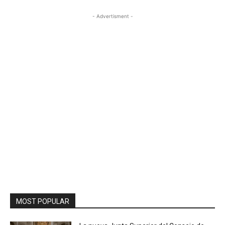
- Advertisment -
MOST POPULAR