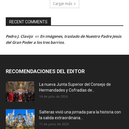
Cargar más
RECENT COMMENTS
Pedro J. Clavijo
En imágenes, traslado de Nuestro Padre Jesús
en
del Gran Poder a los tres barrios.
RECOMENDACIONES DEL EDITOR
La nueva Junta Superior del Consejo de
Hermandades y Cofradías de...
14 de julio de 2026
Salteras vivió una jornada para la historia con
la salida extraordinaria...
11 de junio de 2026