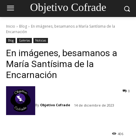
Objetivo Cofrade
Inicio
Blog
En imágenes, besamanos a María Santísima de la
Encarnación
Blog
Galerías
Noticias
En imágenes, besamanos a
María Santísima de la
Encarnación
0
By
Objetivo Cofrade
14 de diciembre de 2023
406