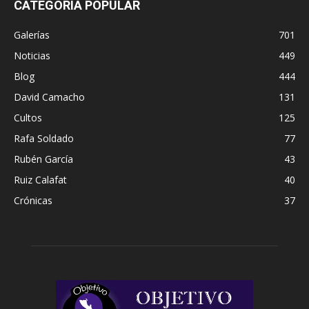
CATEGORÍA POPULAR
Galerías
701
Noticias
449
Blog
444
David Camacho
131
Cultos
125
Rafa Soldado
77
Rubén García
43
Ruiz Calafat
40
Crónicas
37