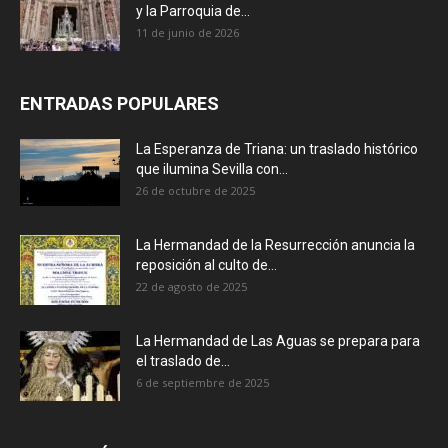
y la Parroquia de...
11 de junio de 2026
ENTRADAS POPULARES
La Esperanza de Triana: un traslado histórico
que ilumina Sevilla con...
26 de octubre de 2025
La Hermandad de la Resurrección anuncia la
reposición al culto de...
22 de agosto de 2025
La Hermandad de Las Aguas se prepara para
el traslado de...
6 de septiembre de 2025