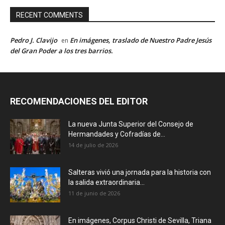
RECENT COMMENTS
Pedro J. Clavijo
En imágenes, traslado de Nuestro Padre Jesús
en
del Gran Poder a los tres barrios.
RECOMENDACIONES DEL EDITOR
La nueva Junta Superior del Consejo de
Hermandades y Cofradías de...
14 de julio de 2026
Salteras vivió una jornada para la historia con
la salida extraordinaria...
11 de junio de 2026
En imágenes, Corpus Christi de Sevilla, Triana