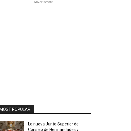
- Advertisment -
MOST POPULAR
La nueva Junta Superior del
Consejo de Hermandades y