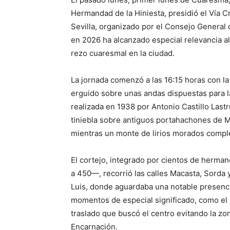
Hermandad de la Hiniesta, presidió el Vía 
Sevilla, organizado por el Consejo General
en 2026 ha alcanzado especial relevancia al
rezo cuaresmal en la ciudad.
La jornada comenzó a las 16:15 horas con la 
erguido sobre unas andas dispuestas para la
realizada en 1938 por Antonio Castillo Las
tiniebla sobre antiguos portahachones de 
mientras un monte de lirios morados complet
El cortejo, integrado por cientos de herman
a 450—, recorrió las calles Macasta, Sord
Luis, donde aguardaba una notable presencia 
momentos de especial significado, como el p
traslado que buscó el centro evitando la zon
Encarnación.