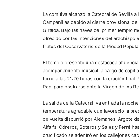
La comitiva alcanzó la Catedral de Sevilla a
Campanillas debido al cierre provisional de 
Giralda. Bajo las naves del primer templo m
ofrecido por las intenciones del arzobispo 
frutos del Observatorio de la Piedad Popular
El templo presentó una destacada afluencia 
acompañamiento musical, a cargo de capilla
torno a las 21:20 horas con la oración final.
Real para postrarse ante la Virgen de los Re
La salida de la Catedral, ya entrada la noc
temperatura agradable que favoreció la prese
de vuelta discurrió por Alemanes, Argote de
Alfalfa, Odreros, Boteros y Sales y Ferré has
crucificado se adentró en los callejones car