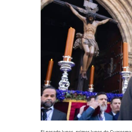
El pasado lunes, primer lunes de Cuaresma, 