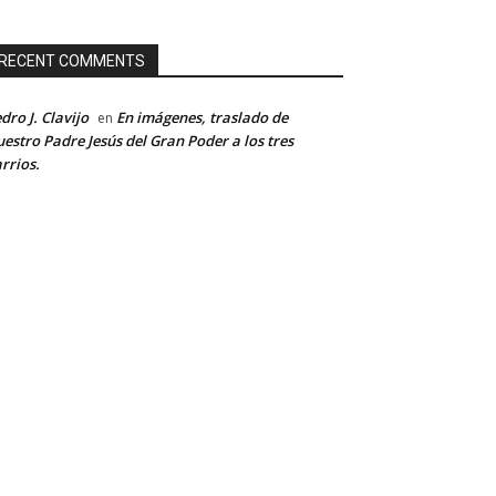
RECENT COMMENTS
dro J. Clavijo
En imágenes, traslado de
en
estro Padre Jesús del Gran Poder a los tres
rrios.