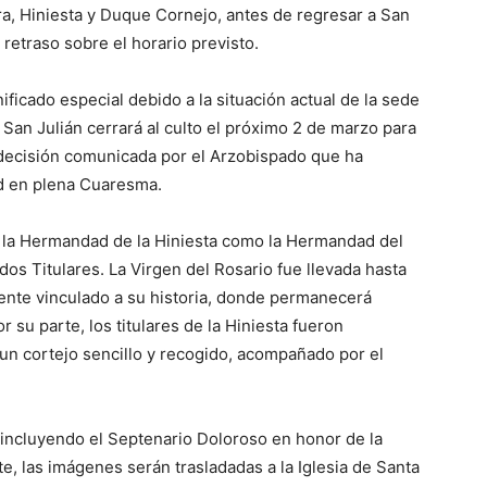
a, Hiniesta y Duque Cornejo, antes de regresar a San
 retraso sobre el horario previsto.
ficado especial debido a la situación actual de la sede
 San Julián cerrará al culto el próximo 2 de marzo para
decisión comunicada por el Arzobispado que ha
ad en plena Cuaresma.
o la Hermandad de la Hiniesta como la Hermandad del
dos Titulares. La Virgen del Rosario fue llevada hasta
ente vinculado a su historia, donde permanecerá
 su parte, los titulares de la Hiniesta fueron
un cortejo sencillo y recogido, acompañado por el
, incluyendo el Septenario Doloroso en honor de la
e, las imágenes serán trasladadas a la Iglesia de Santa