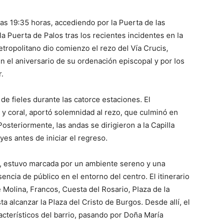
 las 19:35 horas, accediendo por la Puerta de las
la Puerta de Palos tras los recientes incidentes en la
etropolitano dio comienzo el rezo del Vía Crucis,
en el aniversario de su ordenación episcopal y por los
.
de fieles durante las catorce estaciones. El
 y coral, aportó solemnidad al rezo, que culminó en
 Posteriormente, las andas se dirigieron a la Capilla
yes antes de iniciar el regreso.
he, estuvo marcada por un ambiente sereno y una
ncia de público en el entorno del centro. El itinerario
 Molina, Francos, Cuesta del Rosario, Plaza de la
ta alcanzar la Plaza del Cristo de Burgos. Desde allí, el
acterísticos del barrio, pasando por Doña María