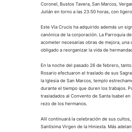
Coronel, Bustos Tavera, San Marcos, Vergar
Julián en torno a las 23:50 horas, con ligero
Este Vía Crucis ha adquirido además un signi
canónica de la corporación. La Parroquia de
acometer necesarias obras de mejora, una 
obligado a reorganizar la vida de hermand
En la noche del pasado 26 de febrero, tant
Rosario efectuaron el traslado de sus Sagra
la Iglesia de San Marcos, templo estrecham
durante el tiempo que duren los trabajos. Por
trasladados al Convento de Santa Isabel en 
rezo de los hermanos.
Allí continuará la celebración de sus cultos
Santísima Virgen de la Hiniesta. Más adelant