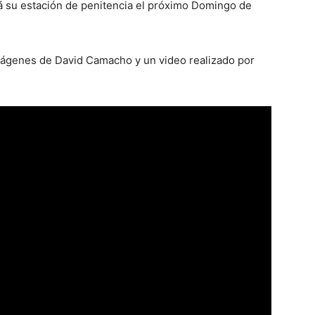
á su estación de penitencia el próximo Domingo de
mágenes de David Camacho y un video realizado por