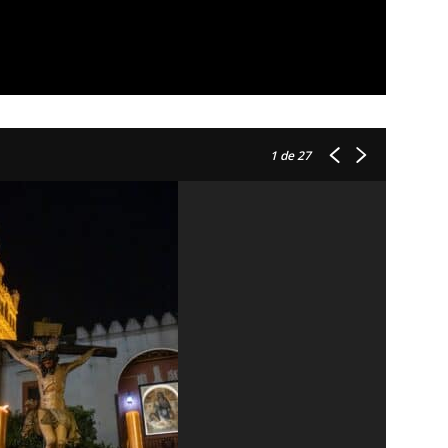
1
de 27