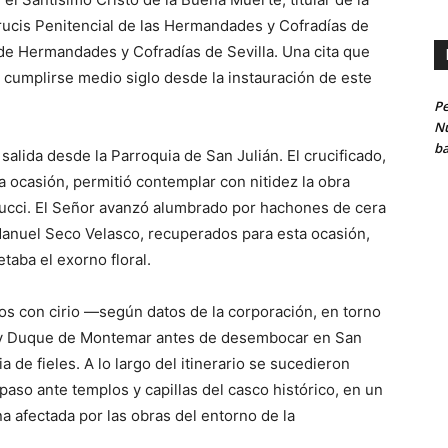
Crucis Penitencial de las Hermandades y Cofradías de
 de Hermandades y Cofradías de Sevilla. Una cita que
 cumplirse medio siglo desde la instauración de este
Pe
Nu
ba
salida desde la Parroquia de San Julián. El crucificado,
 ocasión, permitió contemplar con nitidez la obra
trucci. El Señor avanzó alumbrado por hachones de cera
Manuel Seco Velasco, recuperados para esta ocasión,
aba el exorno floral.
os con cirio —según datos de la corporación, en torno
a y Duque de Montemar antes de desembocar en San
de fieles. A lo largo del itinerario se sucedieron
aso ante templos y capillas del casco histórico, en un
a afectada por las obras del entorno de la