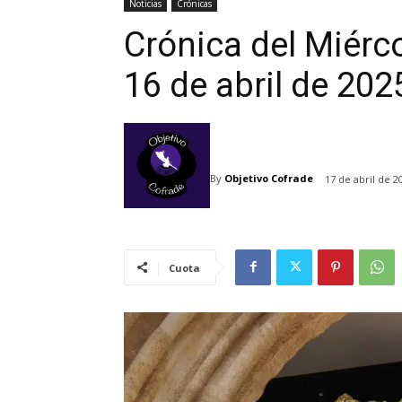
Noticias
Crónicas
Crónica del Miérco
16 de abril de 202
By
Objetivo Cofrade
17 de abril de 2
Cuota