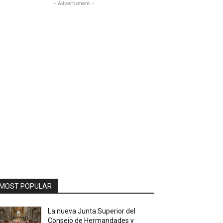
- Advertisment -
MOST POPULAR
La nueva Junta Superior del
Consejo de Hermandades y