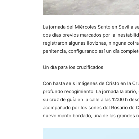
La jornada del Miércoles Santo en Sevilla s
dos días previos marcados por la inestabili
registraron algunas lloviznas, ninguna cofr
penitencia, configurando así un día completo
Un día para los crucificados
Con hasta seis imágenes de Cristo en la Cr
profundo recogimiento. La jornada la abrió,
su cruz de guía en la calle a las 12:00 h des
acompañado por los sones del Rosario de Cád
nuevo manto bordado, una de las grandes 