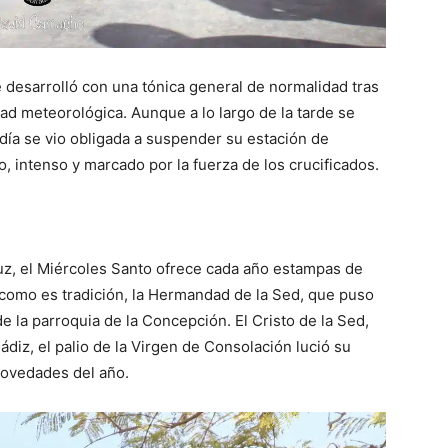
e desarrolló con una tónica general de normalidad tras
dad meteorológica. Aunque a lo largo de la tarde se
adía se vio obligada a suspender su estación de
, intenso y marcado por la fuerza de los crucificados.
uz, el Miércoles Santo ofrece cada año estampas de
 como es tradición, la Hermandad de la Sed, que puso
de la parroquia de la Concepción. El Cristo de la Sed,
iz, el palio de la Virgen de Consolación lució su
novedades del año.