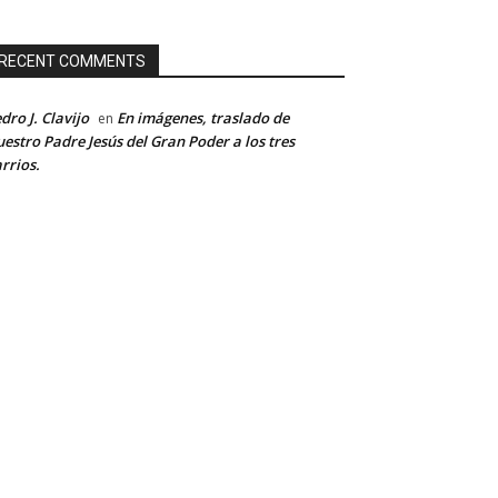
RECENT COMMENTS
dro J. Clavijo
En imágenes, traslado de
en
estro Padre Jesús del Gran Poder a los tres
rrios.