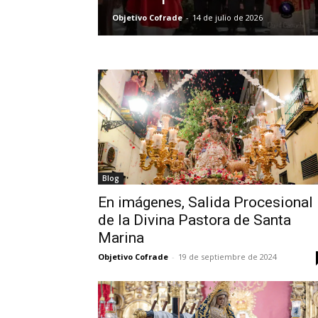
Objetivo Cofrade
-
14 de julio de 2026
Blog
En imágenes, Salida Procesional
de la Divina Pastora de Santa
Marina
Objetivo Cofrade
-
19 de septiembre de 2024