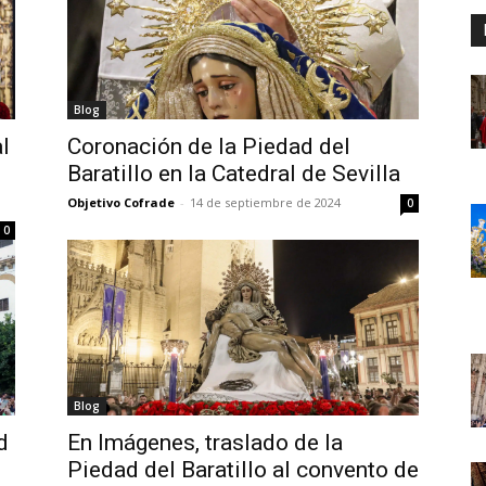
Blog
l
Coronación de la Piedad del
Baratillo en la Catedral de Sevilla
Objetivo Cofrade
-
14 de septiembre de 2024
0
0
Blog
d
En Imágenes, traslado de la
Piedad del Baratillo al convento de