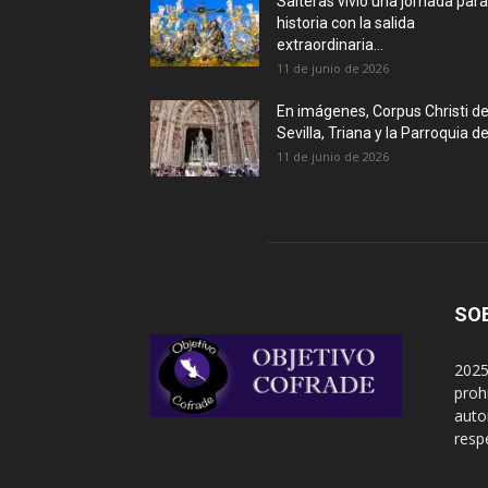
Salteras vivió una jornada para
historia con la salida
extraordinaria...
11 de junio de 2026
En imágenes, Corpus Christi d
Sevilla, Triana y la Parroquia de.
11 de junio de 2026
SO
2025
proh
auto
resp