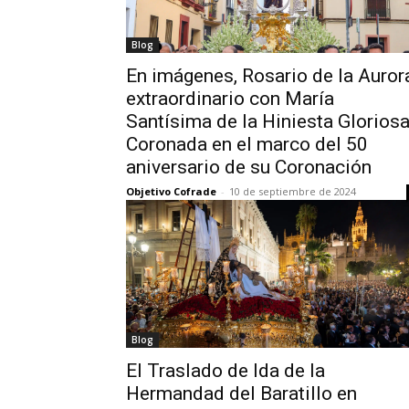
Blog
En imágenes, Rosario de la Auror
extraordinario con María
Santísima de la Hiniesta Glorios
Coronada en el marco del 50
aniversario de su Coronación
Objetivo Cofrade
-
10 de septiembre de 2024
Blog
El Traslado de Ida de la
Hermandad del Baratillo en