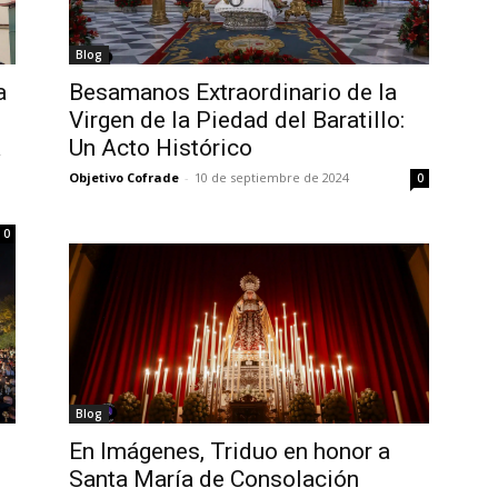
Blog
a
Besamanos Extraordinario de la
Virgen de la Piedad del Baratillo:
a
Un Acto Histórico
Objetivo Cofrade
-
10 de septiembre de 2024
0
0
Blog
En Imágenes, Triduo en honor a
Santa María de Consolación