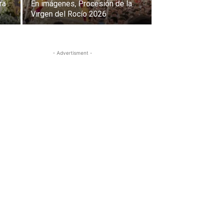
ra
En imágenes, Procesión de la
Virgen del Rocío 2026
- Advertisment -