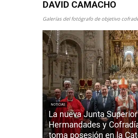
DAVID CAMACHO
Galerías del fotógrafo de objetivo cofr
NOTICIAS
La nueva Junta Superior
Hermandades y Cofradía
toma posesión en la Cat