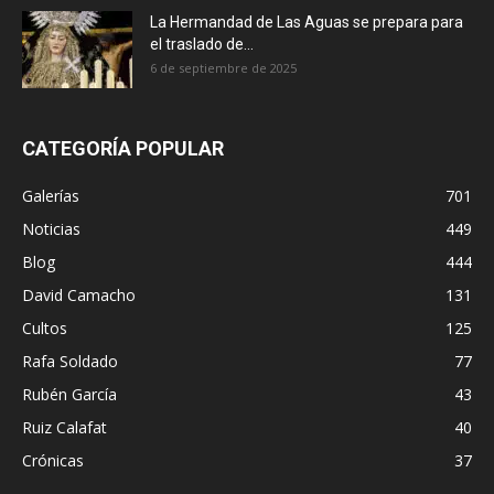
La Hermandad de Las Aguas se prepara para
el traslado de...
6 de septiembre de 2025
CATEGORÍA POPULAR
Galerías
701
Noticias
449
Blog
444
David Camacho
131
Cultos
125
Rafa Soldado
77
Rubén García
43
Ruiz Calafat
40
Crónicas
37