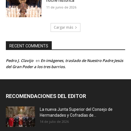
noche histórica
11 de junio de 2026
Cargar más
RECENT COMMENTS
Pedro J. Clavijo
En imágenes, traslado de Nuestro Padre Jesús
en
del Gran Poder a los tres barrios.
RECOMENDACIONES DEL EDITOR
La nueva Junta Superior del Consejo de
Hermandades y Cofradías de...
14 de julio de 2026