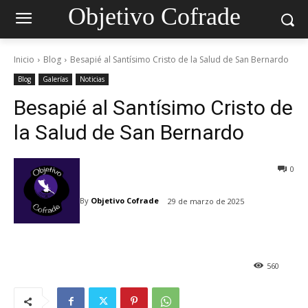
Objetivo Cofrade
Inicio
Blog
Besapié al Santísimo Cristo de la Salud de San Bernardo
Blog
Galerías
Noticias
Besapié al Santísimo Cristo de
la Salud de San Bernardo
0
By
Objetivo Cofrade
29 de marzo de 2025
560