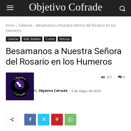
Objetivo Cofrade
Inicio
Galerías
Besamanos a Nuestra Señora del Rosario en los
Humeros
Galerías
Rafa Soldado
Cultos
Noticias
Besamanos a Nuestra Señora
del Rosario en los Humeros
227
0
By
Objetivo Cofrade
5 de mayo de 2026