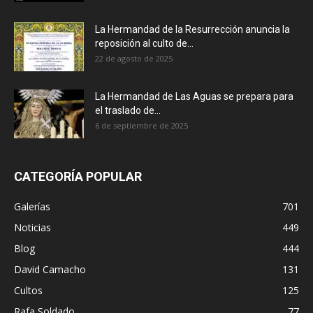
La Hermandad de la Resurrección anuncia la
reposición al culto de...
22 de agosto de 2025
La Hermandad de Las Aguas se prepara para
el traslado de...
6 de septiembre de 2025
CATEGORÍA POPULAR
Galerías
701
Noticias
449
Blog
444
David Camacho
131
Cultos
125
Rafa Soldado
77