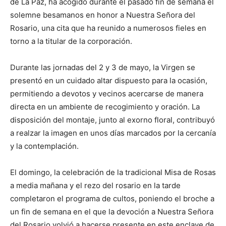
de La Paz, ha acogido durante el pasado fin de semana el
solemne besamanos en honor a Nuestra Señora del
Rosario, una cita que ha reunido a numerosos fieles en
torno a la titular de la corporación.
Durante las jornadas del 2 y 3 de mayo, la Virgen se
presentó en un cuidado altar dispuesto para la ocasión,
permitiendo a devotos y vecinos acercarse de manera
directa en un ambiente de recogimiento y oración. La
disposición del montaje, junto al exorno floral, contribuyó
a realzar la imagen en unos días marcados por la cercanía
y la contemplación.
El domingo, la celebración de la tradicional Misa de Rosas
a media mañana y el rezo del rosario en la tarde
completaron el programa de cultos, poniendo el broche a
un fin de semana en el que la devoción a Nuestra Señora
del Rosario volvió a hacerse presente en este enclave de