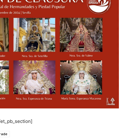
/et_pb_section]
rade