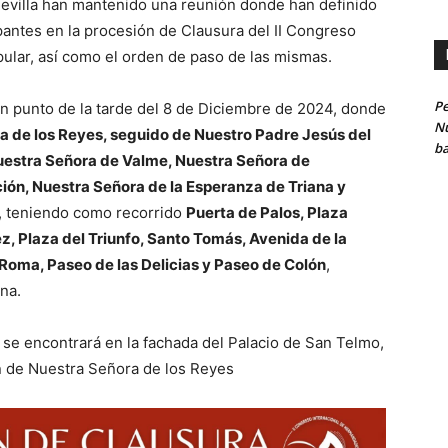
evilla han mantenido una reunión donde han definido
pantes en la procesión de Clausura del II Congreso
lar, así como el orden de paso de las mismas.
Pe
n punto de la tarde del 8 de Diciembre de 2024, donde
Nu
a de los Reyes, seguido de Nuestro Padre Jesús del
ba
Nuestra Señora de Valme, Nuestra Señora de
ción, Nuestra Señora de la Esperanza de Triana y
, teniendo como recorrido
Puerta de Palos, Plaza
z, Plaza del Triunfo, Santo Tomás, Avenida de la
 Roma, Paseo de las Delicias y Paseo de Colón
,
na.
s se encontrará en la fachada del Palacio de San Telmo,
n de Nuestra Señora de los Reyes