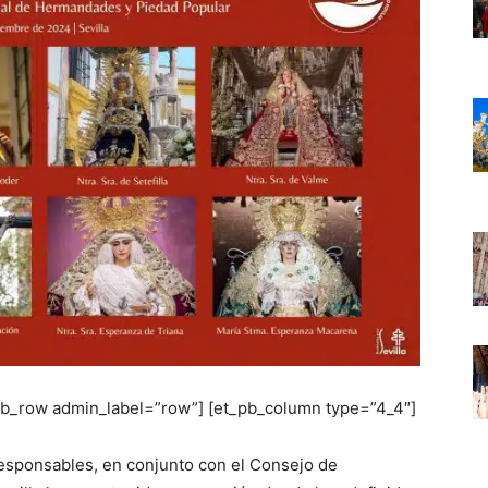
_pb_row admin_label=”row”] [et_pb_column type=”4_4″]
responsables, en conjunto con el Consejo de