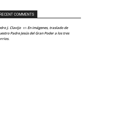
RECENT COMMENTS
dro J. Clavijo
En imágenes, traslado de
en
estro Padre Jesús del Gran Poder a los tres
rrios.