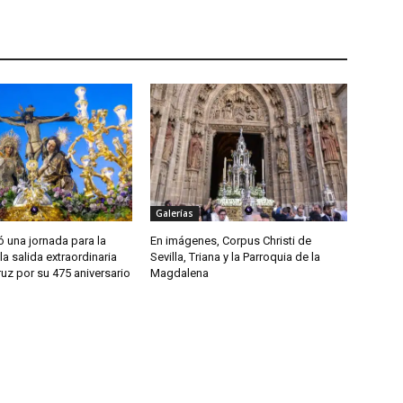
Galerías
ió una jornada para la
En imágenes, Corpus Christi de
la salida extraordinaria
Sevilla, Triana y la Parroquia de la
ruz por su 475 aniversario
Magdalena