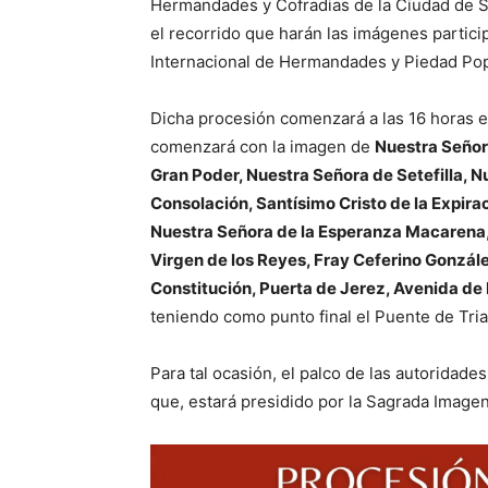
Hermandades y Cofradias de la Ciudad de S
el recorrido que harán las imágenes partici
Internacional de Hermandades y Piedad Popu
Dicha procesión comenzará a las 16 horas e
comenzará con la imagen de
Nuestra Señor
Gran Poder, Nuestra Señora de Setefilla, 
Consolación, Santísimo Cristo de la Expira
Nuestra Señora de la Esperanza Macarena
Virgen de los Reyes, Fray Ceferino Gonzále
Constitución, Puerta de Jerez, Avenida de
teniendo como punto final el Puente de Tria
Para tal ocasión, el palco de las autoridade
que, estará presidido por la Sagrada Image