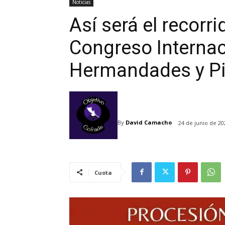
Noticias
Así será el recorrid
Congreso Internac
Hermandades y Pi
By
David Camacho
24 de junio de 20
Cuota