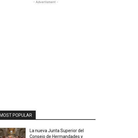
- Advertisment -
MOST POPULAR
La nueva Junta Superior del
Consejo de Hermandades y