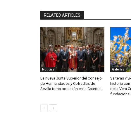
RELATED ARTICLES
Noticias
Galerías
La nueva Junta Superior del Consejo
Salteras viv
de Hermandades y Cofradías de
historia con 
Sevilla toma posesión en la Catedral
de la Vera C
fundacional