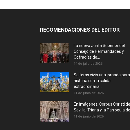
RECOMENDACIONES DEL EDITOR
La nueva Junta Superior del
Consejo de Hermandades y
Cofradías de...
14 de julio de 2026
Salteras vivió una jornada para
historia con la salida
extraordinaria...
11 de junio de 2026
En imágenes, Corpus Christi d
Sevilla, Triana y la Parroquia de.
11 de junio de 2026