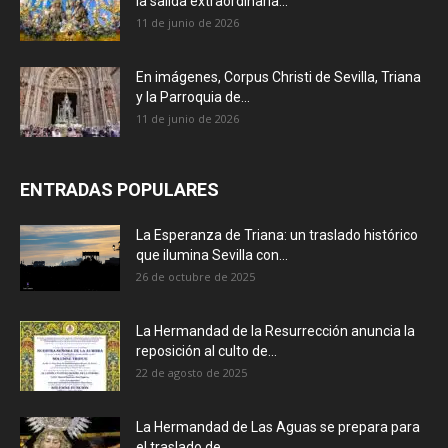
la salida extraordinaria...
11 de junio de 2026
En imágenes, Corpus Christi de Sevilla, Triana
y la Parroquia de...
11 de junio de 2026
ENTRADAS POPULARES
La Esperanza de Triana: un traslado histórico
que ilumina Sevilla con...
26 de octubre de 2025
La Hermandad de la Resurrección anuncia la
reposición al culto de...
22 de agosto de 2025
La Hermandad de Las Aguas se prepara para
el traslado de...