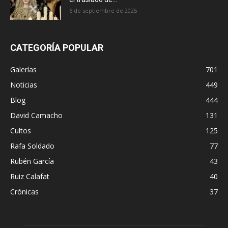
6 de septiembre de 2025
CATEGORÍA POPULAR
Galerías
701
Noticias
449
Blog
444
David Camacho
131
Cultos
125
Rafa Soldado
77
Rubén García
43
Ruiz Calafat
40
Crónicas
37