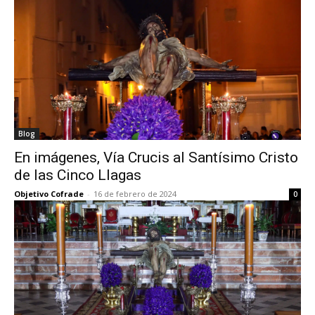
Blog
En imágenes, Vía Crucis al Santísimo Cristo
de las Cinco Llagas
Objetivo Cofrade
-
16 de febrero de 2024
0