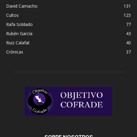
David Camacho
131
Cultos
125
Rafa Soldado
77
Rubén García
43
Ruiz Calafat
40
Crónicas
37