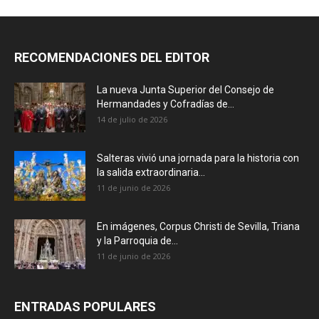
RECOMENDACIONES DEL EDITOR
La nueva Junta Superior del Consejo de
Hermandades y Cofradías de...
14 de julio de 2026
Salteras vivió una jornada para la historia con
la salida extraordinaria...
11 de junio de 2026
En imágenes, Corpus Christi de Sevilla, Triana
y la Parroquia de...
11 de junio de 2026
ENTRADAS POPULARES