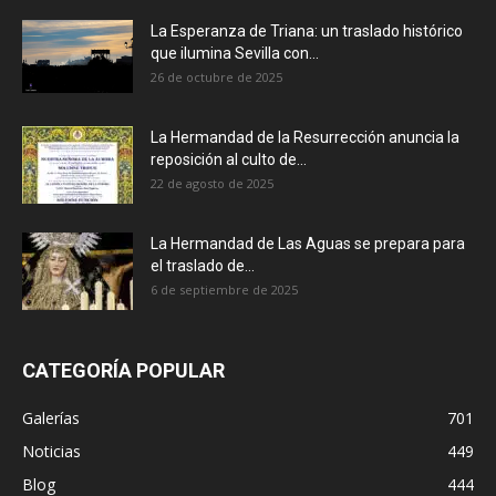
La Esperanza de Triana: un traslado histórico
que ilumina Sevilla con...
26 de octubre de 2025
La Hermandad de la Resurrección anuncia la
reposición al culto de...
22 de agosto de 2025
La Hermandad de Las Aguas se prepara para
el traslado de...
6 de septiembre de 2025
CATEGORÍA POPULAR
Galerías
701
Noticias
449
Blog
444