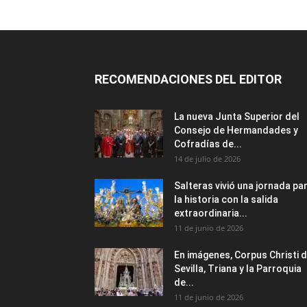
RECOMENDACIONES DEL EDITOR
La nueva Junta Superior del
Consejo de Hermandades y
Cofradías de...
14 de julio de 2026
Salteras vivió una jornada pa
la historia con la salida
extraordinaria...
11 de junio de 2026
En imágenes, Corpus Christi 
Sevilla, Triana y la Parroquia
de...
11 de junio de 2026