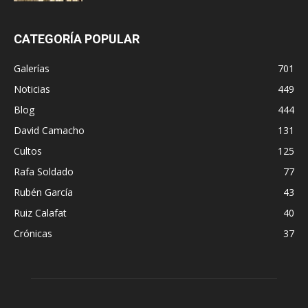
CATEGORÍA POPULAR
Galerías
701
Noticias
449
Blog
444
David Camacho
131
Cultos
125
Rafa Soldado
77
Rubén García
43
Ruiz Calafat
40
Crónicas
37