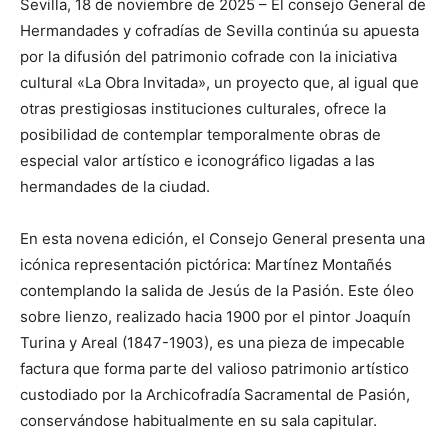
Sevilla, ‍18 de noviembre de 2025 – El consejo General de
Hermandades ⁢y cofradías de Sevilla continúa su ‌apuesta
⁤por la difusión del patrimonio ⁣cofrade⁣ con la iniciativa
⁣cultural «La Obra ‌Invitada», un proyecto que, al igual que
otras ​prestigiosas instituciones​ culturales,‌ ofrece la
⁤posibilidad de contemplar temporalmente​ obras de
especial valor⁢ artístico e iconográfico ligadas a las
hermandades ⁣de la ciudad.
En esta novena ⁣edición, el Consejo General presenta una
icónica representación⁢ pictórica: ‌Martínez Montañés
contemplando la salida de Jesús de‌ la ‌Pasión. ⁢Este óleo
sobre lienzo, realizado hacia 1900 por el pintor ⁣Joaquín
Turina y Areal (1847-1903),⁤ es una pieza de impecable
factura que ⁤forma parte del valioso patrimonio⁣ artístico
‍custodiado por la Archicofradía Sacramental de Pasión,
conservándose habitualmente en su sala capitular.