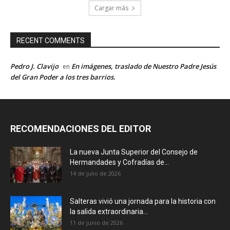
Cargar más
RECENT COMMENTS
Pedro J. Clavijo
En imágenes, traslado de Nuestro Padre Jesús
en
del Gran Poder a los tres barrios.
RECOMENDACIONES DEL EDITOR
La nueva Junta Superior del Consejo de
Hermandades y Cofradías de...
14 de julio de 2026
Salteras vivió una jornada para la historia con
la salida extraordinaria...
11 de junio de 2026