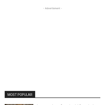
- Advertisment -
MOST POPULAR