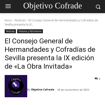
Objetivo Cofrade
Inicio
Noticias
El Consejo ⁢General de Hermandades y Cofradías de
Sevilla presenta la IX...
Noticias
Historia y Patrimonio
El Consejo ⁢General de
Hermandades y Cofradías de
Sevilla presenta la IX edición
de «La Obra Invitada»
0
By
Objetivo Cofrade
18 de noviembre de 2025