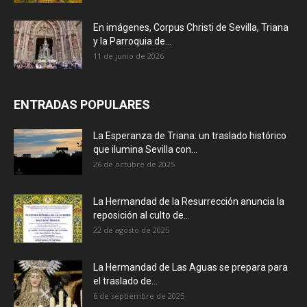
En imágenes, Corpus Christi de Sevilla, Triana
y la Parroquia de...
11 de junio de 2026
ENTRADAS POPULARES
La Esperanza de Triana: un traslado histórico
que ilumina Sevilla con...
26 de octubre de 2025
La Hermandad de la Resurrección anuncia la
reposición al culto de...
22 de agosto de 2025
La Hermandad de Las Aguas se prepara para
el traslado de...
6 de septiembre de 2025