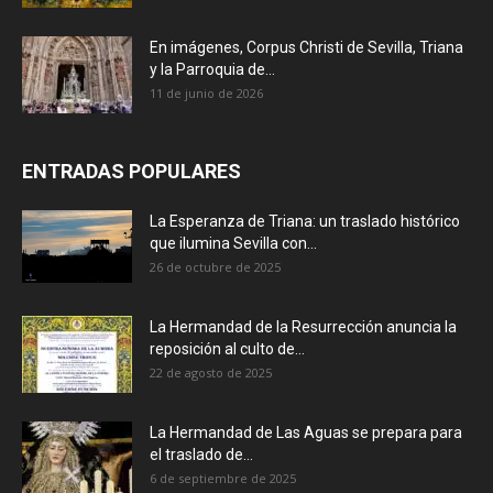
En imágenes, Corpus Christi de Sevilla, Triana
y la Parroquia de...
11 de junio de 2026
ENTRADAS POPULARES
La Esperanza de Triana: un traslado histórico
que ilumina Sevilla con...
26 de octubre de 2025
La Hermandad de la Resurrección anuncia la
reposición al culto de...
22 de agosto de 2025
La Hermandad de Las Aguas se prepara para
el traslado de...
6 de septiembre de 2025