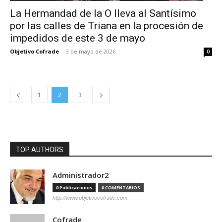
La Hermandad de la O lleva al Santísimo
por las calles de Triana en la procesión de
impedidos de este 3 de mayo
Objetivo Cofrade
-
3 de mayo de 2026
0
1
2
3
TOP AUTHORS
Administrador2
0 Publicaciones
0 COMENTARIOS
http://www.objetivocofrade.com
Cofrade