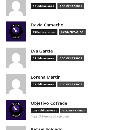
0 Publicaciones
0 COMENTARIOS
David Camacho
25 Publicaciones
0 COMENTARIOS
Eva García
0 Publicaciones
0 COMENTARIOS
Lorena Martin
0 Publicaciones
0 COMENTARIOS
Objetivo Cofrade
783 Publicaciones
0 COMENTARIOS
https://objetivocofrade.com
Rafael Soldado