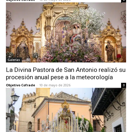
Galerías
La Divina Pastora de San Antonio realizó su
procesión anual pese a la meteorología
Objetivo Cofrade
-
10 de mayo de 2026
0