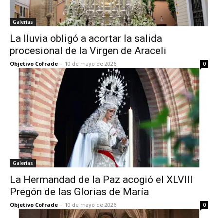
Galerías
La lluvia obligó a acortar la salida
procesional de la Virgen de Araceli
Objetivo Cofrade
-
10 de mayo de 2026
0
Galerías
La Hermandad de la Paz acogió el XLVIII
Pregón de las Glorias de María
Objetivo Cofrade
-
10 de mayo de 2026
0