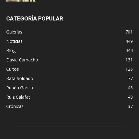
CATEGORÍA POPULAR
Galerías
701
Noticias
449
Blog
444
David Camacho
131
Cultos
125
Rafa Soldado
77
Rubén García
43
Ruiz Calafat
40
Crónicas
37