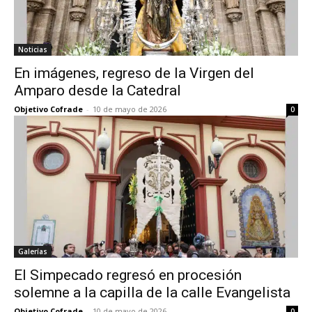
Noticias
En imágenes, regreso de la Virgen del
Amparo desde la Catedral
Objetivo Cofrade
-
10 de mayo de 2026
0
Galerías
El Simpecado regresó en procesión
solemne a la capilla de la calle Evangelista
Objetivo Cofrade
-
10 de mayo de 2026
0