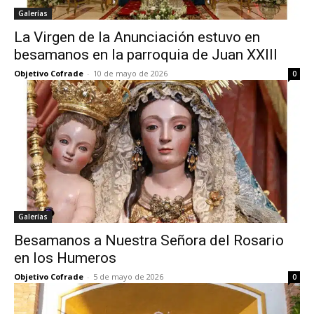
Galerías
La Virgen de la Anunciación estuvo en
besamanos en la parroquia de Juan XXIII
Objetivo Cofrade
-
10 de mayo de 2026
0
Galerías
Besamanos a Nuestra Señora del Rosario
en los Humeros
Objetivo Cofrade
-
5 de mayo de 2026
0