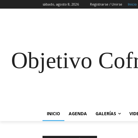
sábado, agosto 8, 2026
Registrarse / Unirse
Inicio
Objetivo Cof
INICIO
AGENDA
GALERÍAS
VID