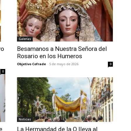
Galerías
vo
Besamanos a Nuestra Señora del
Rosario en los Humeros
Objetivo Cofrade
-
5 de mayo de 2026
0
0
Noticias
e
La Hermandad de la O lleva al