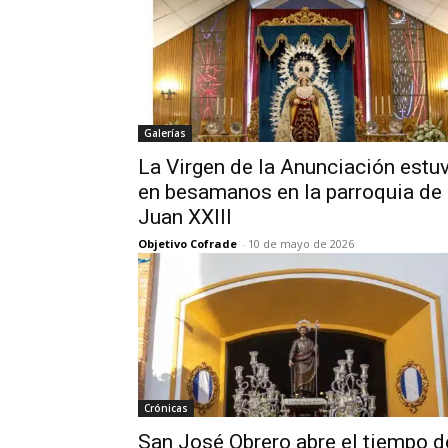
Galerías
La Virgen de la Anunciación estu
en besamanos en la parroquia de
Juan XXIII
Objetivo Cofrade
-
10 de mayo de 2026
Crónicas
San José Obrero abre el tiempo d