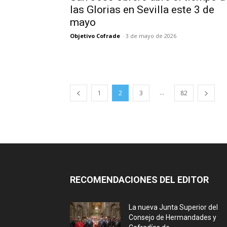
las Glorias en Sevilla este 3 de
mayo
Objetivo Cofrade
-
3 de mayo de 2026
...
1
2
3
82
RECOMENDACIONES DEL EDITOR
La nueva Junta Superior del
Consejo de Hermandades y