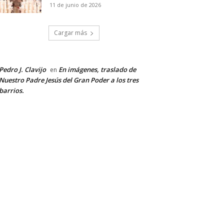
11 de junio de 2026
Cargar más
Pedro J. Clavijo
En imágenes, traslado de
en
Nuestro Padre Jesús del Gran Poder a los tres
barrios.