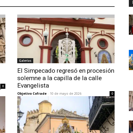
Galerías
n
El Simpecado regresó en procesión
solemne a la capilla de la calle
Evangelista
0
Objetivo Cofrade
-
10 de mayo de 2026
0