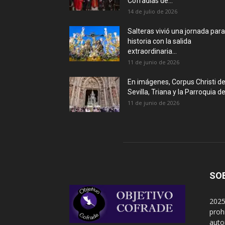
Cofradías de...
14 de julio de 2026
Salteras vivió una jornada para
historia con la salida
extraordinaria...
11 de junio de 2026
En imágenes, Corpus Christi d
Sevilla, Triana y la Parroquia de.
11 de junio de 2026
SO
2025
proh
auto