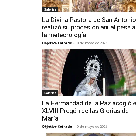
Galerías
La Divina Pastora de San Antonio
realizó su procesión anual pese a
la meteorología
Objetivo Cofrade
-
10 de mayo de 2026
Galerías
La Hermandad de la Paz acogió e
XLVIII Pregón de las Glorias de
María
Objetivo Cofrade
-
10 de mayo de 2026